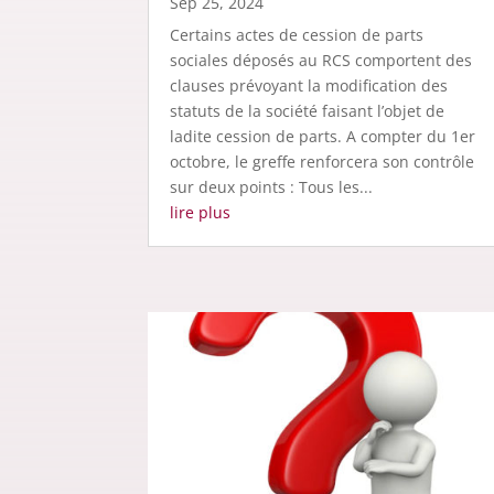
Sep 25, 2024
Certains actes de cession de parts
sociales déposés au RCS comportent des
clauses prévoyant la modification des
statuts de la société faisant l’objet de
ladite cession de parts. A compter du 1er
octobre, le greffe renforcera son contrôle
sur deux points : Tous les...
lire plus