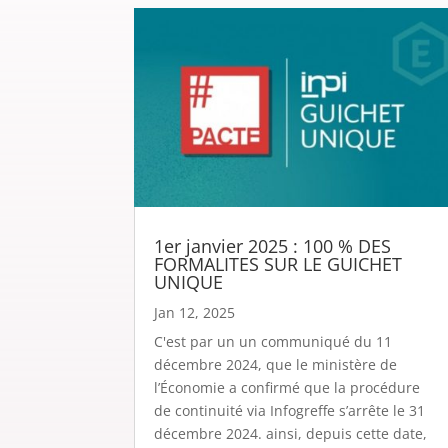
1er janvier 2025 : 100 % DES
FORMALITES SUR LE GUICHET
UNIQUE
Jan 12, 2025
C'est par un un communiqué du 11
décembre 2024, que le ministère de
l’Économie a confirmé que la procédure
de continuité via Infogreffe s’arrête le 31
décembre 2024. ainsi, depuis cette date,