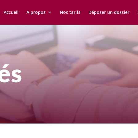
Accueil
A propos
Nos tarifs
Déposer un dossier
és