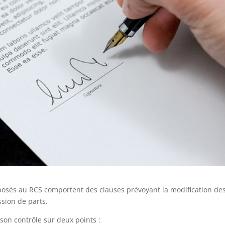
éposés au RCS comportent des clauses prévoyant la modification de
ession de parts.
 son contrôle sur deux points :