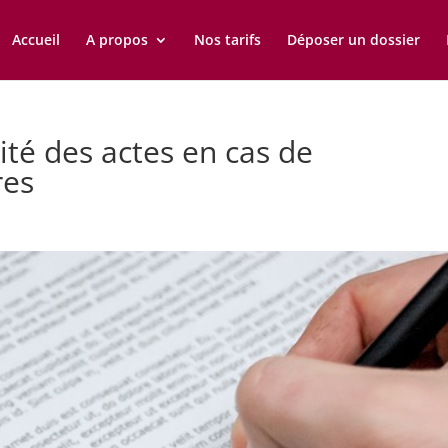
Accueil
A propos
Nos tarifs
Déposer un dossier
ité des actes en cas de
res