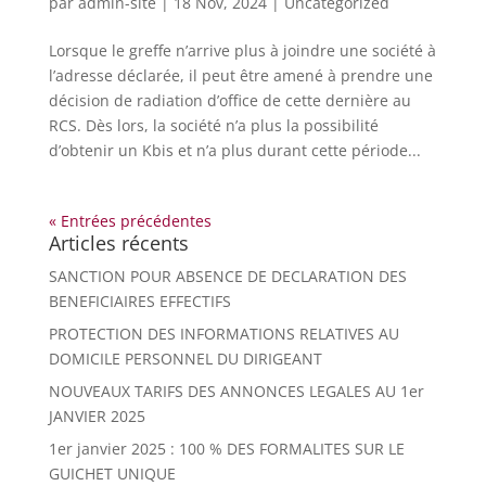
par
admin-site
|
18 Nov, 2024
|
Uncategorized
Lorsque le greffe n’arrive plus à joindre une société à
l’adresse déclarée, il peut être amené à prendre une
décision de radiation d’office de cette dernière au
RCS. Dès lors, la société n’a plus la possibilité
d’obtenir un Kbis et n’a plus durant cette période...
« Entrées précédentes
Articles récents
SANCTION POUR ABSENCE DE DECLARATION DES
BENEFICIAIRES EFFECTIFS
PROTECTION DES INFORMATIONS RELATIVES AU
DOMICILE PERSONNEL DU DIRIGEANT
NOUVEAUX TARIFS DES ANNONCES LEGALES AU 1er
JANVIER 2025
1er janvier 2025 : 100 % DES FORMALITES SUR LE
GUICHET UNIQUE