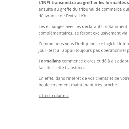
L’INPI transmettra au greffier les formalités s
ensuite au greffe du tribunal de commerce qui 
délivrance de l’extrait Kbis.
Les échanges avec les déclarants, notamment
complémentaires, se feront exclusivement via l
Comme nous vous l’indiquions ce logiciel inter
jour (test à l’appui) toujours pas opérationnel 
Formalians
commence d’ores et déjà à s’adapt
faciliter cette transition.
En effet, dans l’intérêt de vos clients et de vo
bouleversement maintenant très proche.
« La circulaire »