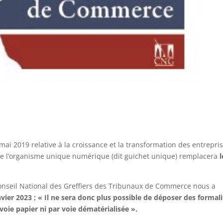
ai 2019 relative à la croissance et la transformation des entrepri
 que l’organisme unique numérique (dit guichet unique) remplacera
l
 Conseil National des Greffiers des Tribunaux de Commerce nous a
vier 2023 ;
« Il ne sera donc plus possible de déposer des formali
 voie papier ni par voie dématérialisée ».