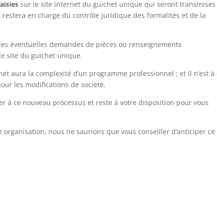
aisies
sur le site internet du guichet unique qui seront transmises
restera en charge du contrôle juridique des formalités et de la
 les éventuelles demandes de pièces ou renseignements
e site du guichet unique.
net aura la complexité d’un programme professionnel ; et il n’est à
pour les modifications de société.
er à ce nouveau processus et reste à votre disposition pour vous
tre organisation, nous ne saurions que vous conseiller d’anticiper ce