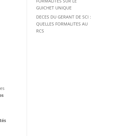
FORMALITES SUR LE
GUICHET UNIQUE
DECES DU GERANT DE SCI :
QUELLES FORMALITES AU
RCS
ses
es
tés