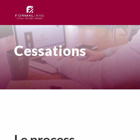
Cessations
Le process