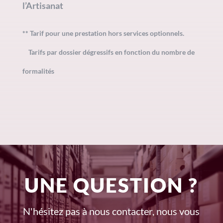
l’Artisanat
** Tarif pour une prestation hors services optionnels.
Tarifs par dossier dégressifs en fonction du nombre de
formalités
UNE QUESTION ?
N'hésitez pas à nous contacter, nous vous